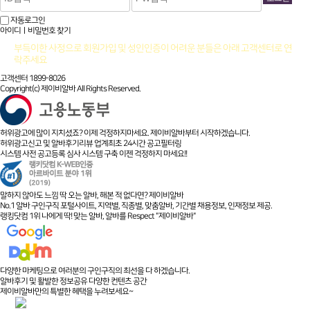
자동로그인
아이디ㅣ비밀번호 찾기
부득이한 사정으로 회원가입 및 성인인증이 어려운 분들은 아래 고객센터로 연
락주세요
고객센터 1899-8026
Copyright(c) 제이비알바 All Rights Reserved.
허위광고에 많이 지치셨죠? 이제 걱정하지마세요. 제이비알바부터 시작하겠습니다.
허위광고신고 및 알바후기리뷰 업계최초 24시간 공고필터링
시스템 사전 공고등록 심사 시스템 구축 이젠 걱정하지 마세요!!
말하지 않아도 느낌 딱 오는 알바, 해본 적 없다면? 제이비알바
No.1 알바 구인구직 포털사이트, 지역별, 직종별, 맞춤알바, 기간별 채용정보, 인재정보 제공.
랭킹닷컴 1위 나에게 딱! 맞는 알바, 알바를 Respect "제이비알바"
다양한 마케팅으로 여러분의 구인구직의 최선을 다 하겠습니다.
알바후기 및 활발한 정보공유 다양한 컨텐츠 공간
제이비알바만의 특별한 혜택을 누려보세요~