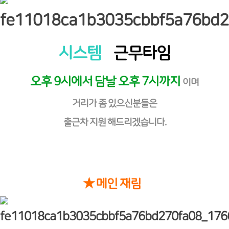
시스템
근무타임
오후 9시에서 담날 오후 7시까지
이며
거리가 좀 있으신분들은
출근차 지원 해드리겠습니다.
★ 메인 재림