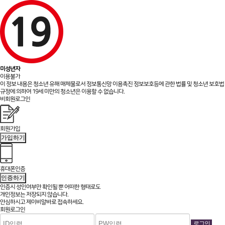
미성년자
이용불가
이 정보 내용은 청소년 유해 매체물로서 정보통신망 이용촉진 정보보호등에 관한 법률 및 청소년 보호법
규정에 의하여 19세 미만의 청소년은 이용할 수 없습니다.
비회원로그인
회원가입
가입하기
휴대폰인증
인증하기
인증시 성인여부만 확인될 뿐
어떠한 형태로도
개인정보는 저장되지 않습니다.
안심하시고 제이비알바로 접속하세요.
회원로그인