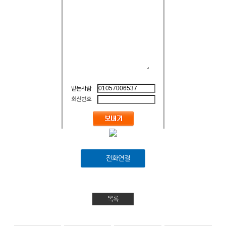
받는사람
회신번호
전화연결
목록