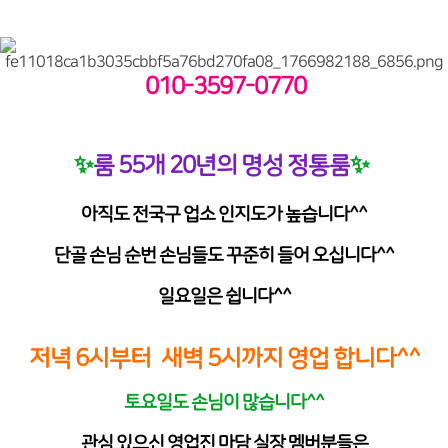
010-3597-0770
✨
✨
룸 55개 20년의 명성 정통룸
아직도 전국구 업소 인지도가 높습니다^^
단골 손님 순번 손님들도 꾸준히 들어 오십니다^^
일요일은 쉽니다^^
저녁 6시부터 새벽 5시까지 영업 합니다^^
토요일도 손님이 많습니다^^
관심 있으신 영업진 마담 실장 멤버분들은