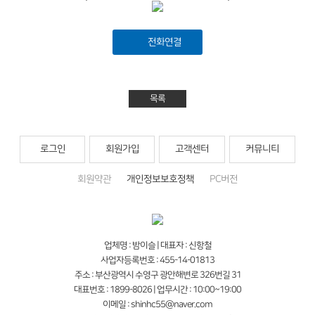
전화연결
목록
로그인
회원가입
고객센터
커뮤니티
회원약관
개인정보보호정책
PC버전
업체명 : 밤이슬 | 대표자 : 신항철
사업자등록번호 : 455-14-01813
주소 : 부산광역시 수영구 광안해변로 326번길 31
대표번호 : 1899-8026 | 업무시간 : 10:00~19:00
이메일 : shinhc55@naver.com