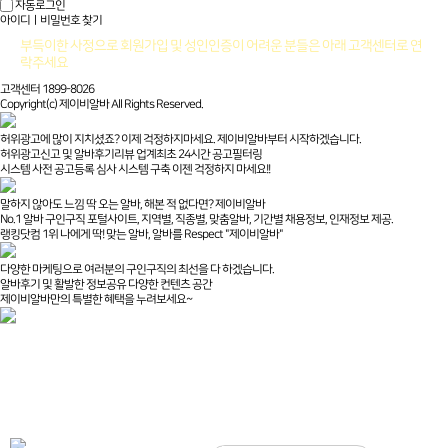
자동로그인
아이디ㅣ비밀번호 찾기
부득이한 사정으로 회원가입 및 성인인증이 어려운 분들은 아래 고객센터로 연
락주세요
고객센터 1899-8026
Copyright(c) 제이비알바 All Rights Reserved.
허위광고에 많이 지치셨죠? 이제 걱정하지마세요. 제이비알바부터 시작하겠습니다.
허위광고신고 및 알바후기리뷰 업계최초 24시간 공고필터링
시스템 사전 공고등록 심사 시스템 구축 이젠 걱정하지 마세요!!
말하지 않아도 느낌 딱 오는 알바, 해본 적 없다면? 제이비알바
No.1 알바 구인구직 포털사이트, 지역별, 직종별, 맞춤알바, 기간별 채용정보, 인재정보 제공.
랭킹닷컴 1위 나에게 딱! 맞는 알바, 알바를 Respect "제이비알바"
다양한 마케팅으로 여러분의 구인구직의 최선을 다 하겠습니다.
알바후기 및 활발한 정보공유 다양한 컨텐츠 공간
제이비알바만의 특별한 혜택을 누려보세요~