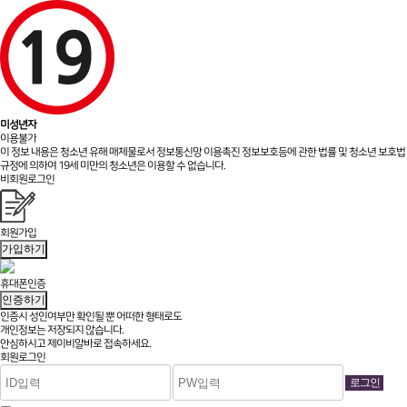
미성년자
이용불가
이 정보 내용은 청소년 유해 매체물로서 정보통신망 이용촉진 정보보호등에 관한 법률 및 청소년 보호법
규정에 의하여 19세 미만의 청소년은 이용할 수 없습니다.
비회원로그인
회원가입
가입하기
휴대폰인증
인증하기
인증시 성인여부만 확인될 뿐
어떠한 형태로도
개인정보는 저장되지 않습니다.
안심하시고 제이비알바로 접속하세요.
회원로그인