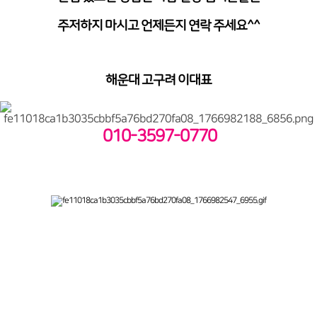
주저하지 마시고 언제든지 연락 주세요^^
해운대 고구려 이대표
010-3597-0770