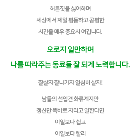
허튼짓을 싫어하며
세상에서 제일 평등하고 공평한
시간을 매우 중요시 여깁니다.
오로지 일만하며
나를 따라주는 동료들 잘 되게 노력합니다.
잘살자 잘나가자 열심히 살자!
남들의 선입견 화류계지만
정신만 똑바로 차리고 일한다면
이일보다 쉽고
이일보다 빨리