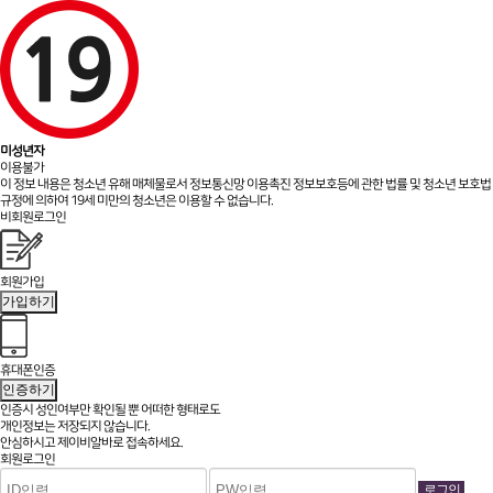
미성년자
이용불가
이 정보 내용은 청소년 유해 매체물로서 정보통신망 이용촉진 정보보호등에 관한 법률 및 청소년 보호법
규정에 의하여 19세 미만의 청소년은 이용할 수 없습니다.
비회원로그인
회원가입
가입하기
휴대폰인증
인증하기
인증시 성인여부만 확인될 뿐
어떠한 형태로도
개인정보는 저장되지 않습니다.
안심하시고 제이비알바로 접속하세요.
회원로그인