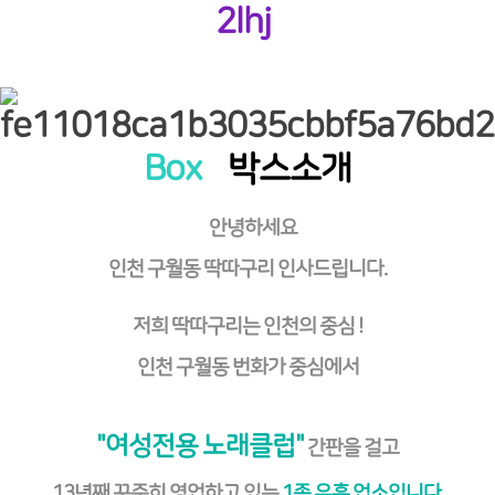
2lhj
Box
박스소개
안녕하세요
인천 구월동 딱따구리 인사드립니다.
저희 딱따구리는 인천의 중심 !
인천 구월동 번화가 중심에서
"여성전용 노래클럽"
간판을 걸고
13년째 꾸준히 영업하고 있는
1종 유흥 업소입니다.