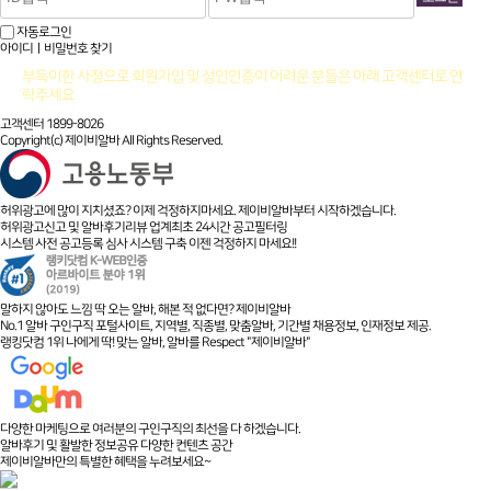
자동로그인
아이디ㅣ비밀번호 찾기
부득이한 사정으로 회원가입 및 성인인증이 어려운 분들은 아래 고객센터로 연
락주세요
고객센터 1899-8026
Copyright(c) 제이비알바 All Rights Reserved.
허위광고에 많이 지치셨죠? 이제 걱정하지마세요. 제이비알바부터 시작하겠습니다.
허위광고신고 및 알바후기리뷰 업계최초 24시간 공고필터링
시스템 사전 공고등록 심사 시스템 구축 이젠 걱정하지 마세요!!
말하지 않아도 느낌 딱 오는 알바, 해본 적 없다면? 제이비알바
No.1 알바 구인구직 포털사이트, 지역별, 직종별, 맞춤알바, 기간별 채용정보, 인재정보 제공.
랭킹닷컴 1위 나에게 딱! 맞는 알바, 알바를 Respect "제이비알바"
다양한 마케팅으로 여러분의 구인구직의 최선을 다 하겠습니다.
알바후기 및 활발한 정보공유 다양한 컨텐츠 공간
제이비알바만의 특별한 혜택을 누려보세요~