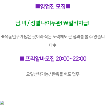
■영업진 모집■
남.녀 / 성별 나이무관! \일비지급!
◆유동인구가 많은 곳이라 작은 노력에도 큰 성과를 볼 수 있습니
다◆
■ 프리알바모집 20:00~22:00
요일선택가능 / 판촉물 배포 업무