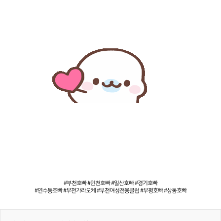
#부천호빠 #인천호빠 #일산호빠 #경기호빠
#연수동호빠 #부천가라오케 #부천여성전용클럽 #부평호빠 #상동호빠