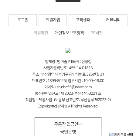
로그인
회원가입
고객센터
커뮤니티
회원약관
개인정보보호정책
PC버전
업체명 : 밤이슬 | 대표자 : 신항철
사업자등록번호 : 455-14-01813
주소 : 부산광역시 수영구 광안해변로 326번길 31
대표번호 : 1899-8026 | 업무시간 : 10:00~19:00
이메일 : shinhc55@naver.com
통신판매업신고 : 제 2023-부산수영-0221 호
직업정보제공사업 : (노동부 신고번호: 부산동부 제2023-2)
Copyright(c) 밤이슬 All Rights Reserved.
무통장 입금안내
국민은행